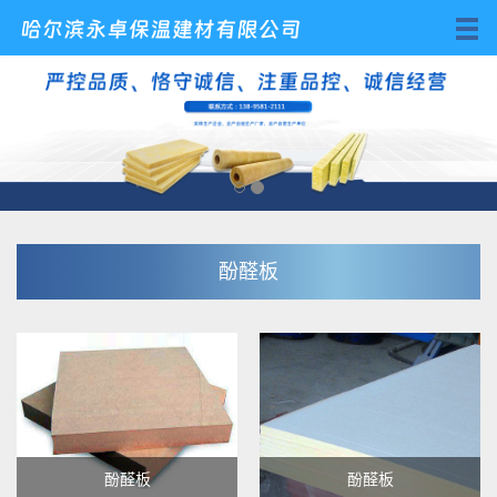
酚醛板
酚醛板
酚醛板