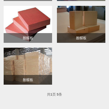
酚醛板
酚醛板
酚醛板
共
1
页
5
条